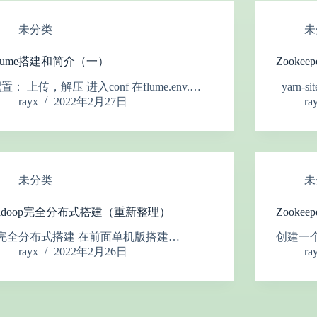
未分类
未
lume搭建和简介（一）
Zooke
置： 上传，解压 进入conf 在flume.env.…
yarn-
rayx
2022年2月27日
ra
未分类
未
adoop完全分布式搭建（重新整理）
Zooke
完全分布式搭建 在前面单机版搭建…
创建一个
rayx
2022年2月26日
ra