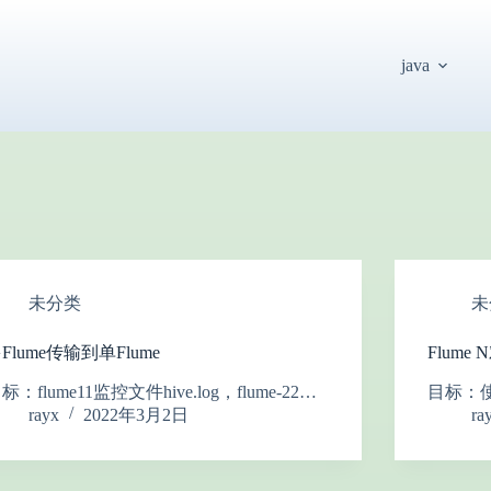
java
未分类
未
Flume传输到单Flume
Flume
标：flume11监控文件hive.log，flume-22…
目标：使
rayx
2022年3月2日
ra