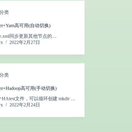
分类
eper+Yarn高可用(自动切换)
site.xml同步更新其他节点的…
yx
2022年2月27日
分类
eper+Hadoop高可用(手动切换)
HAtest文件，可以循环创建 mkdir …
yx
2022年2月24日