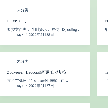
未分类
Flume（二）
F
监控文件夹： 尖叫提示： 在使用Spooling …
配
rayx
2022年2月28日
未分类
Zookeeper+Hadoop高可用(自动切换)
h
在所有机器hdfs-site.xml中增加 在…
rayx
2022年2月27日