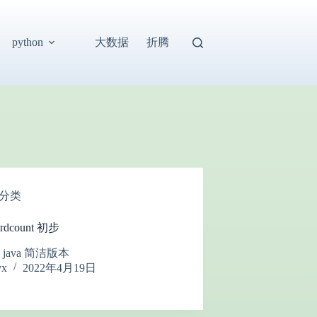
大数据
折腾
python
分类
ordcount 初步
本 java 简洁版本
yx
2022年4月19日