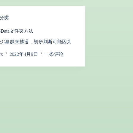
分类
pData文件夹方法
态C盘越来越慢，初步判断可能因为
yx
2022年4月9日
一条评论