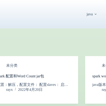
java
未分类
未
park 配置和Word Count jar包
spark w
置：解压，配置文件： 配置slaves： 启…
java版
rayx
2022年4月20日
ra