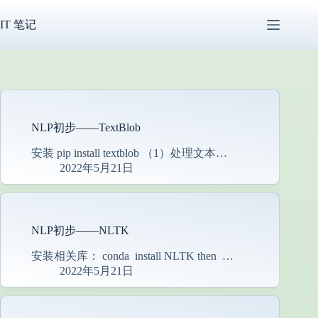
跳
过
IT 笔记
内
容
NLP初步——TextBlob
安装 pip install textblob （1）处理文本…
2022年5月21日
NLP初步——NLTK
安装相关库： conda install NLTK then …
2022年5月21日