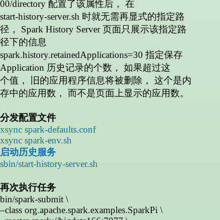
00/directory
配置了该属性后， 在
start-history-server.sh
时就无需再显式的指定路
径，
Spark History Server
页面只展示该指定路
径下的信息
spark.history.retainedApplications=30
指定保存
Application
历史记录的个数， 如果超过这
个值， 旧的应用程序信息将被删除， 这个是内
存中的应用数， 而不是页面上显示的应用数。
分发配置文件
xsync spark-defaults.conf
xsync spark-env.sh
启动历史服务
sbin/start-history-server.sh
再次执行任务
bin/spark-submit \
–class org.apache.spark.examples.SparkPi \