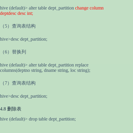
hive (default)> alter table dept_partition
change column
deptdesc desc int;
（5）查询表结构
hive>desc dept_partition;
（6）替换列
hive (default)> alter table dept_partition replace
columns(deptno string, dname string, loc string);
（7）查询表结构
hive>desc dept_partition;
4.8 删除表
hive (default)> drop table dept_partition;