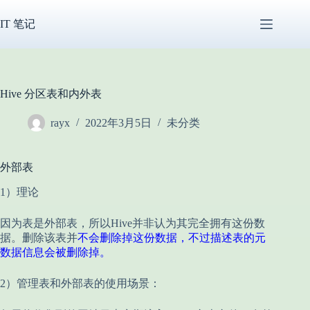
跳
过
IT 笔记
内
容
Hive 分区表和内外表
rayx
2022年3月5日
未分类
外部表
1）理论
因为表是外部表，所以Hive并非认为其完全拥有这份数
据。删除该表并
不会删除掉这份数据，不过描述表的元
数据信息会被删除掉。
2）管理表和外部表的使用场景：