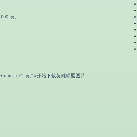
51000.jpg
skin/big”+ numstr +”.jpg” #开始下载英雄联盟图片