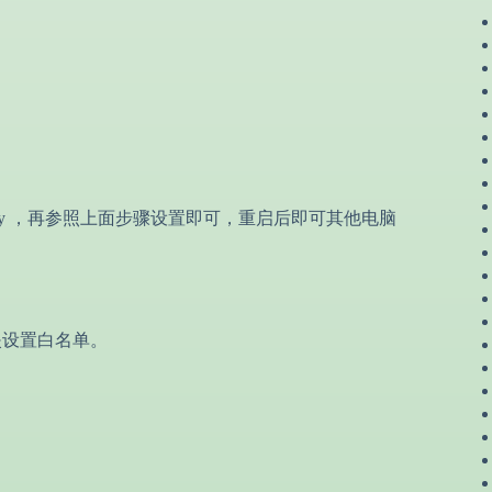
tart FRP.py ，再参照上面步骤设置即可，重启后即可其他电脑
件夹设置白名单。