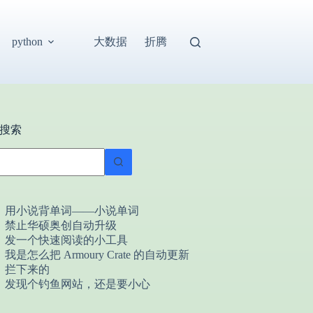
大数据
折腾
python
搜索
用小说背单词——小说单词
禁止华硕奥创自动升级
发一个快速阅读的小工具
我是怎么把 Armoury Crate 的自动更新
拦下来的
发现个钓鱼网站，还是要小心