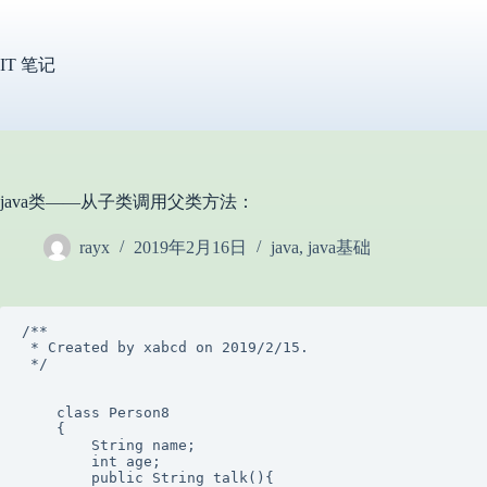
跳
过
内
IT 笔记
容
java类——从子类调用父类方法：
rayx
2019年2月16日
java
,
java基础
/**

 * Created by xabcd on 2019/2/15.

 */

    class Person8

    {

        String name;

        int age;

        public String talk(){
